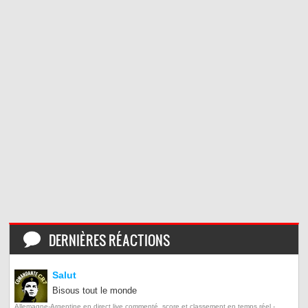
DERNIÈRES RÉACTIONS
Salut
Bisous tout le monde
Allemagne-Argentine en direct live commenté, score et classement en temps réel -