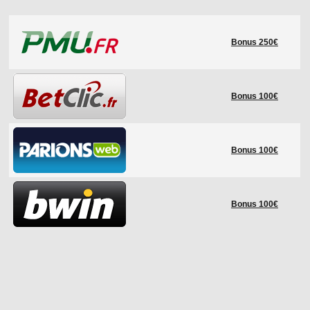
LE RÈGLEMENT
Bonus 250€
LES STADES
QUALIFICATIONS
HISTORIQUE
Bonus 100€
COUPE DES CONFÉDÉRATIONS
Bonus 100€
Bonus 100€