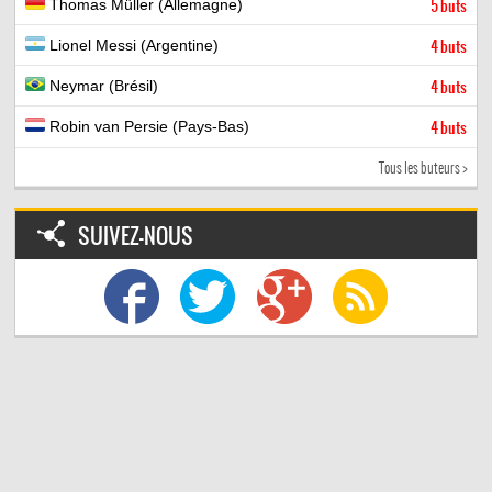
Thomas Müller (Allemagne)
5 buts
Lionel Messi (Argentine)
4 buts
Neymar (Brésil)
4 buts
Robin van Persie (Pays-Bas)
4 buts
Tous les buteurs >
SUIVEZ-NOUS