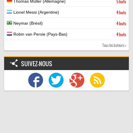
Thomas Müller (Allemagne)
5 buts
Lionel Messi (Argentine)
4 buts
Neymar (Brésil)
4 buts
Robin van Persie (Pays-Bas)
4 buts
Tous les buteurs >
SUIVEZ-NOUS