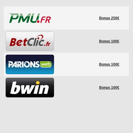
LE RÈGLEMENT
Bonus 250€
LES STADES
QUALIFICATIONS
HISTORIQUE
Bonus 100€
COUPE DES CONFÉDÉRATIONS
Bonus 100€
Bonus 100€