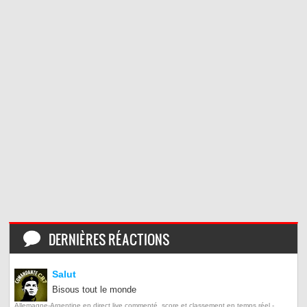
DERNIÈRES RÉACTIONS
Salut
Bisous tout le monde
Allemagne-Argentine en direct live commenté, score et classement en temps réel -