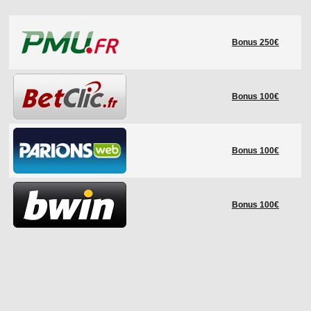
LE RÈGLEMENT
Bonus 250€
LES STADES
QUALIFICATIONS
HISTORIQUE
Bonus 100€
COUPE DES CONFÉDÉRATIONS
Bonus 100€
Bonus 100€