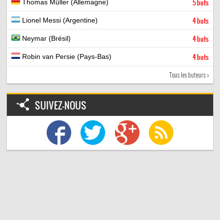
Thomas Müller (Allemagne)
5 buts
Lionel Messi (Argentine)
4 buts
Neymar (Brésil)
4 buts
Robin van Persie (Pays-Bas)
4 buts
Tous les buteurs >
SUIVEZ-NOUS