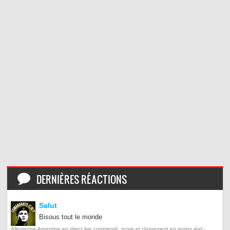
DERNIÈRES RÉACTIONS
Salut
Bisous tout le monde
Allemagne-Argentine en direct live commenté, score et classement en temps réel -