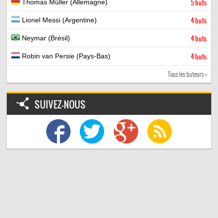
Thomas Müller (Allemagne)
5 buts
Lionel Messi (Argentine)
4 buts
Neymar (Brésil)
4 buts
Robin van Persie (Pays-Bas)
4 buts
Tous les buteurs >
SUIVEZ-NOUS