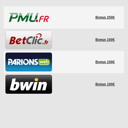
LE RÈGLEMENT
Bonus 250€
LES STADES
QUALIFICATIONS
HISTORIQUE
Bonus 100€
COUPE DES CONFÉDÉRATIONS
Bonus 100€
Bonus 100€