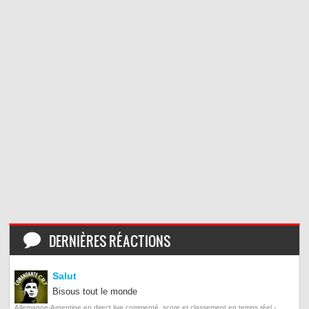
DERNIÈRES RÉACTIONS
Salut
Bisous tout le monde
Allemagne-Argentine en direct live commenté, score et classement en temps réel -