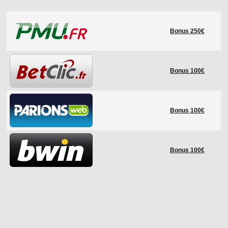
LE RÈGLEMENT
Bonus 250€
LES STADES
QUALIFICATIONS
HISTORIQUE
Bonus 100€
COUPE DES CONFÉDÉRATIONS
Bonus 100€
Bonus 100€