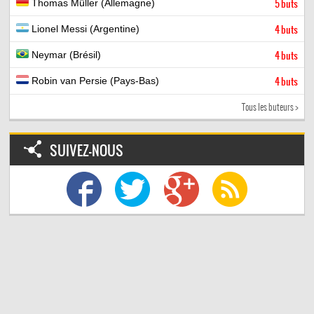
Thomas Müller (Allemagne)
5 buts
Lionel Messi (Argentine)
4 buts
Neymar (Brésil)
4 buts
Robin van Persie (Pays-Bas)
4 buts
Tous les buteurs >
SUIVEZ-NOUS