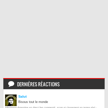
DERNIÈRES RÉACTIONS
Salut
Bisous tout le monde
Allemagne-Argentine en direct live commenté, score et classement en temps réel -