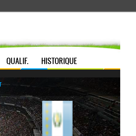
Aller au menu
Aller au contenu
Aller à la recherche
QUALIF.
HISTORIQUE
T