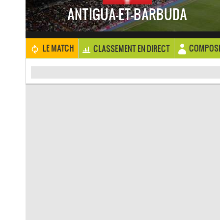
ANTIGUA-ET-BARBUDA
COMPOSI
LE MATCH
CLASSEMENT EN DIRECT