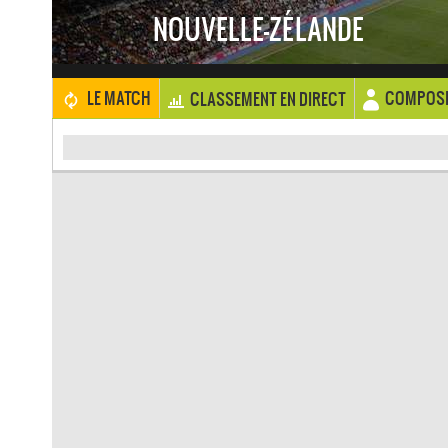
NOUVELLE-ZÉLANDE
COMPOSI
LE MATCH
CLASSEMENT EN DIRECT