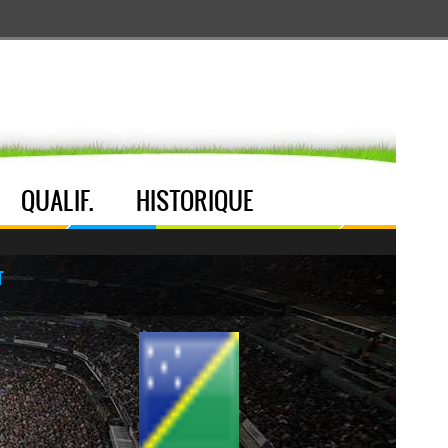
Aller au menu
Aller au contenu
Aller à la recherche
QUALIF.
HISTORIQUE
T