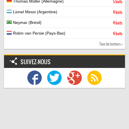
Thomas Müller (Allemagne)
5 buts
Lionel Messi (Argentine)
4 buts
Neymar (Brésil)
4 buts
Robin van Persie (Pays-Bas)
4 buts
Tous les buteurs >
SUIVEZ-NOUS