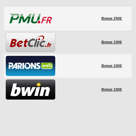
LE RÈGLEMENT
Bonus 250€
LES STADES
QUALIFICATIONS
HISTORIQUE
Bonus 100€
COUPE DES CONFÉDÉRATIONS
Bonus 100€
Bonus 100€