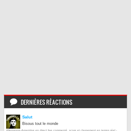
DERNIÈRES RÉACTIONS
Salut
Bisous tout le monde
Allemagne-Argentine en direct live commenté, score et classement en temps réel -