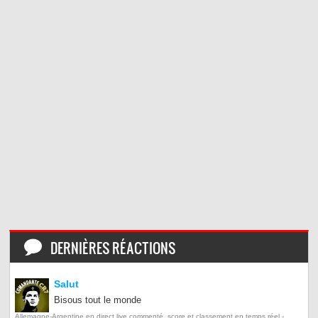
DERNIÈRES RÉACTIONS
Salut
Bisous tout le monde
Allemagne-Argentine en direct live commenté, score et classement en temps réel -