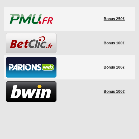
LE RÈGLEMENT
Bonus 250€
LES STADES
QUALIFICATIONS
HISTORIQUE
Bonus 100€
COUPE DES CONFÉDÉRATIONS
Bonus 100€
Bonus 100€