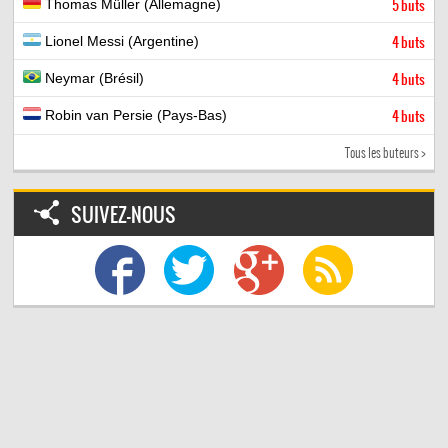
Thomas Müller (Allemagne)
5 buts
Lionel Messi (Argentine)
4 buts
Neymar (Brésil)
4 buts
Robin van Persie (Pays-Bas)
4 buts
Tous les buteurs >
SUIVEZ-NOUS