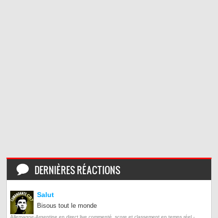
DERNIÈRES RÉACTIONS
Salut
Bisous tout le monde
Allemagne-Argentine en direct live commenté, score et classement en temps réel -