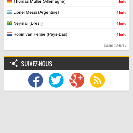
Thomas Müller (Allemagne)
5 buts
Lionel Messi (Argentine)
4 buts
Neymar (Brésil)
4 buts
Robin van Persie (Pays-Bas)
4 buts
Tous les buteurs >
SUIVEZ-NOUS