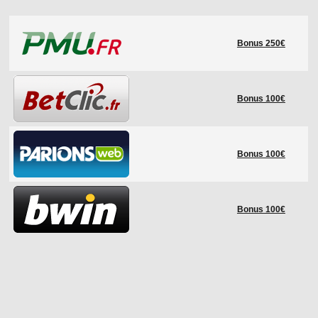
LE RÈGLEMENT
Bonus 250€
LES STADES
QUALIFICATIONS
HISTORIQUE
Bonus 100€
COUPE DES CONFÉDÉRATIONS
Bonus 100€
Bonus 100€