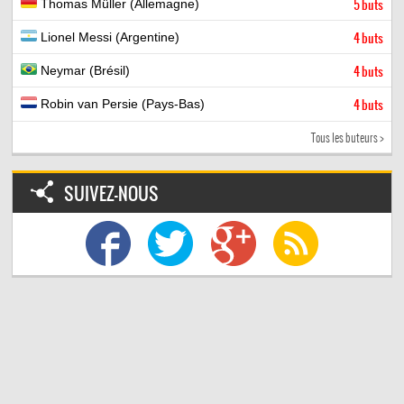
Thomas Müller (Allemagne)
5 buts
Lionel Messi (Argentine)
4 buts
Neymar (Brésil)
4 buts
Robin van Persie (Pays-Bas)
4 buts
Tous les buteurs >
SUIVEZ-NOUS