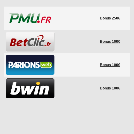
LE RÈGLEMENT
Bonus 250€
LES STADES
QUALIFICATIONS
HISTORIQUE
Bonus 100€
COUPE DES CONFÉDÉRATIONS
Bonus 100€
Bonus 100€