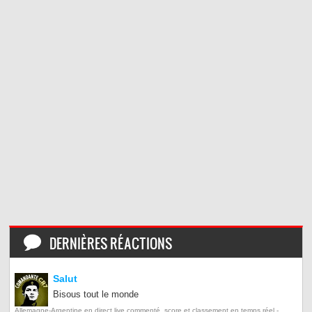
DERNIÈRES RÉACTIONS
Salut
Bisous tout le monde
Allemagne-Argentine en direct live commenté, score et classement en temps réel -