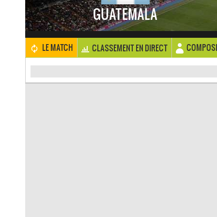
GUATEMALA
COMPOSI
LE MATCH
CLASSEMENT EN DIRECT