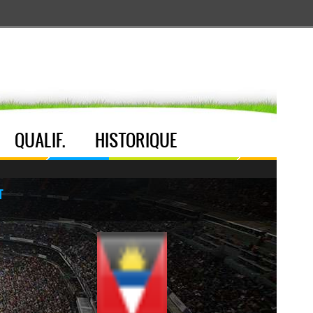
Aller au menu
Aller au contenu
Aller à la recherche
QUALIF.
HISTORIQUE
T