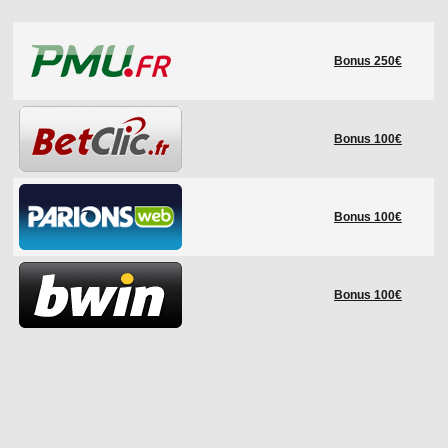
LE RÈGLEMENT
Bonus 250€
LES STADES
QUALIFICATIONS
HISTORIQUE
Bonus 100€
COUPE DES CONFÉDÉRATIONS
Bonus 100€
Bonus 100€