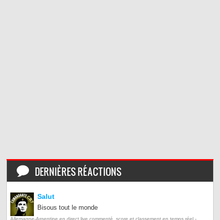
DERNIÈRES RÉACTIONS
Salut
Bisous tout le monde
Allemagne-Argentine en direct live commenté, score et classement en temps réel -