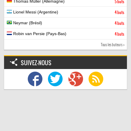
Thomas Müller (Allemagne)
5 buts
Lionel Messi (Argentine)
4 buts
Neymar (Brésil)
4 buts
Robin van Persie (Pays-Bas)
4 buts
Tous les buteurs >
SUIVEZ-NOUS