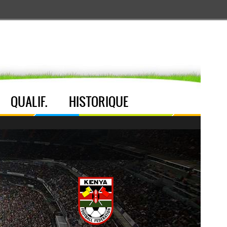
Aller au menu
Aller au contenu
Aller à la recherche
QUALIF.
HISTORIQUE