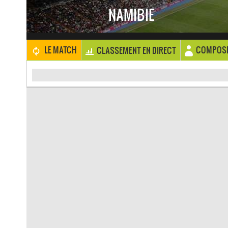
NAMIBIE
COMPOSI
LE MATCH
CLASSEMENT EN DIRECT