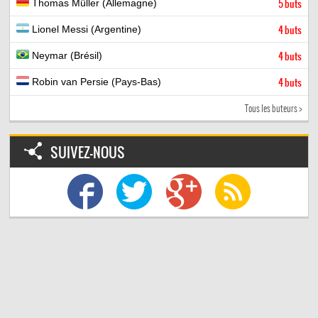
Thomas Müller (Allemagne)
5 buts
Lionel Messi (Argentine)
4 buts
Neymar (Brésil)
4 buts
Robin van Persie (Pays-Bas)
4 buts
Tous les buteurs >
SUIVEZ-NOUS