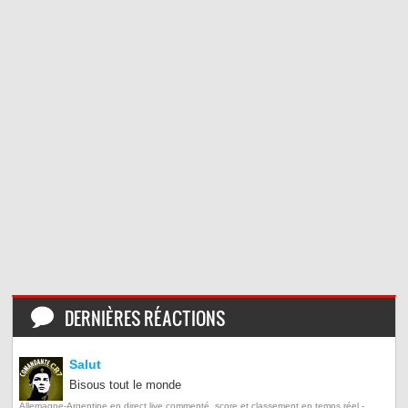
DERNIÈRES RÉACTIONS
Salut
Bisous tout le monde
Allemagne-Argentine en direct live commenté, score et classement en temps réel -