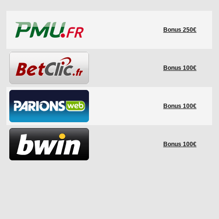
LE RÈGLEMENT
Bonus 250€
LES STADES
QUALIFICATIONS
HISTORIQUE
Bonus 100€
COUPE DES CONFÉDÉRATIONS
Bonus 100€
Bonus 100€