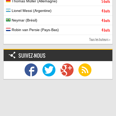
Thomas Müller (Allemagne)
5 buts
Lionel Messi (Argentine)
4 buts
Neymar (Brésil)
4 buts
Robin van Persie (Pays-Bas)
4 buts
Tous les buteurs >
SUIVEZ-NOUS