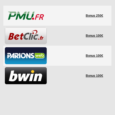
LE RÈGLEMENT
Bonus 250€
LES STADES
QUALIFICATIONS
HISTORIQUE
Bonus 100€
COUPE DES CONFÉDÉRATIONS
Bonus 100€
Bonus 100€