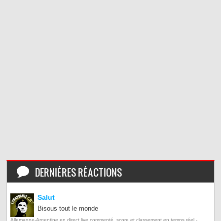
DERNIÈRES RÉACTIONS
Salut
Bisous tout le monde
Allemagne-Argentine en direct live commenté, score et classement en temps réel -