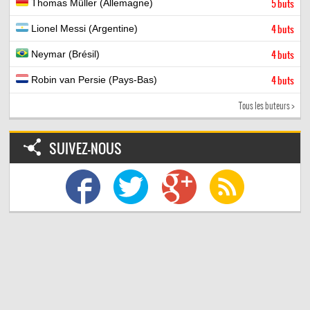
Thomas Müller (Allemagne)
5 buts
Lionel Messi (Argentine)
4 buts
Neymar (Brésil)
4 buts
Robin van Persie (Pays-Bas)
4 buts
Tous les buteurs >
SUIVEZ-NOUS