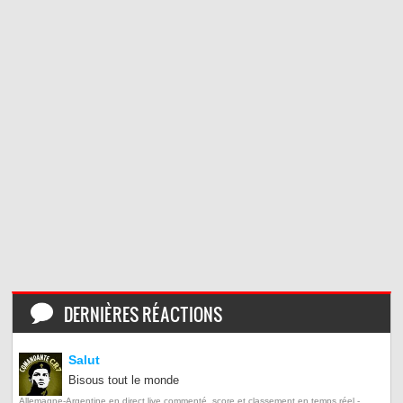
DERNIÈRES RÉACTIONS
Salut
Bisous tout le monde
Allemagne-Argentine en direct live commenté, score et classement en temps réel -