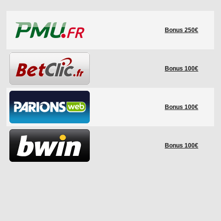
LE RÈGLEMENT
Bonus 250€
LES STADES
QUALIFICATIONS
HISTORIQUE
Bonus 100€
COUPE DES CONFÉDÉRATIONS
Bonus 100€
Bonus 100€