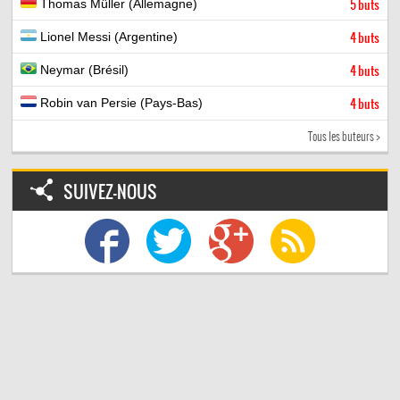
Thomas Müller (Allemagne)
5 buts
Lionel Messi (Argentine)
4 buts
Neymar (Brésil)
4 buts
Robin van Persie (Pays-Bas)
4 buts
Tous les buteurs >
SUIVEZ-NOUS