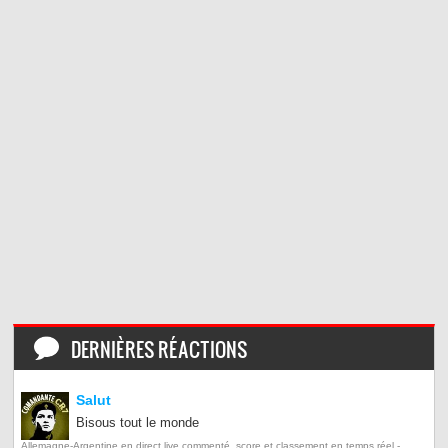
DERNIÈRES RÉACTIONS
Salut
Bisous tout le monde
Allemagne-Argentine en direct live commenté, score et classement en temps réel -