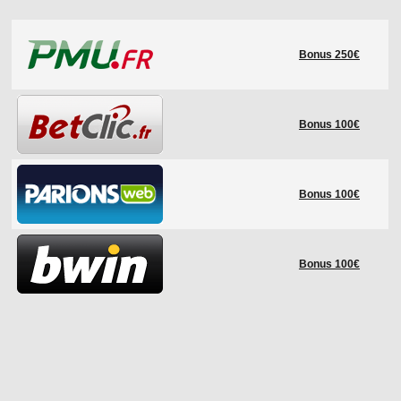
LE RÈGLEMENT
Bonus 250€
LES STADES
QUALIFICATIONS
HISTORIQUE
Bonus 100€
COUPE DES CONFÉDÉRATIONS
Bonus 100€
Bonus 100€