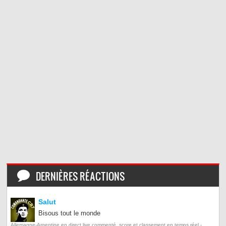
DERNIÈRES RÉACTIONS
Salut
Bisous tout le monde
Allemagne-Argentine en direct live commenté, score et classement en temps réel -