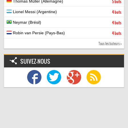
Thomas Müller (Allemagne)
5 buts
Lionel Messi (Argentine)
4 buts
Neymar (Brésil)
4 buts
Robin van Persie (Pays-Bas)
4 buts
Tous les buteurs >
SUIVEZ-NOUS