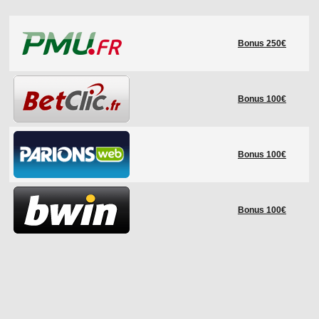
LE RÈGLEMENT
Bonus 250€
LES STADES
QUALIFICATIONS
HISTORIQUE
Bonus 100€
COUPE DES CONFÉDÉRATIONS
Bonus 100€
Bonus 100€