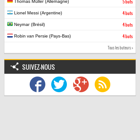
Thomas Müller (Allemagne)
5 buts
Lionel Messi (Argentine)
4 buts
Neymar (Brésil)
4 buts
Robin van Persie (Pays-Bas)
4 buts
Tous les buteurs >
SUIVEZ-NOUS