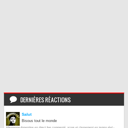
DERNIÈRES RÉACTIONS
Salut
Bisous tout le monde
Allemagne-Argentine en direct live commenté, score et classement en temps réel -