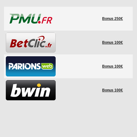
LE RÈGLEMENT
Bonus 250€
LES STADES
QUALIFICATIONS
HISTORIQUE
Bonus 100€
COUPE DES CONFÉDÉRATIONS
Bonus 100€
Bonus 100€