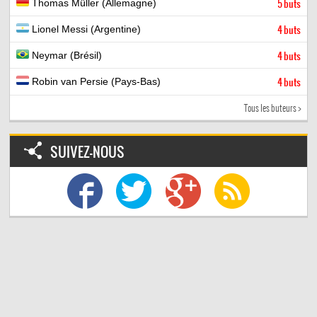
Thomas Müller (Allemagne)
5 buts
Lionel Messi (Argentine)
4 buts
Neymar (Brésil)
4 buts
Robin van Persie (Pays-Bas)
4 buts
Tous les buteurs >
SUIVEZ-NOUS