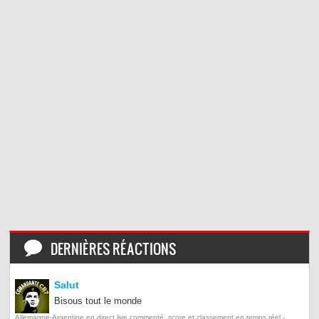
DERNIÈRES RÉACTIONS
Salut
Bisous tout le monde
Allemagne-Argentine en direct live commenté, score et classement en temps réel -