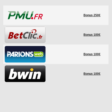
LE RÈGLEMENT
Bonus 250€
LES STADES
QUALIFICATIONS
HISTORIQUE
Bonus 100€
COUPE DES CONFÉDÉRATIONS
Bonus 100€
Bonus 100€