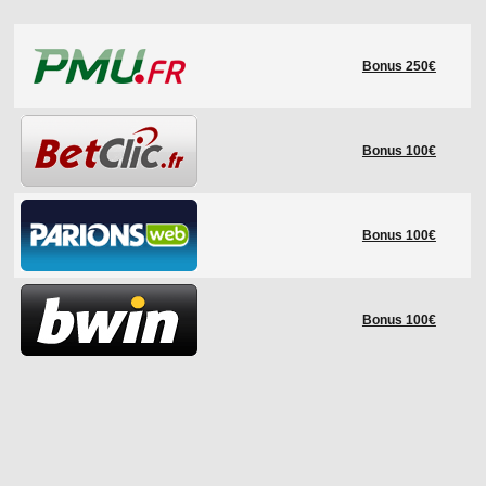
LE RÈGLEMENT
Bonus 250€
LES STADES
QUALIFICATIONS
HISTORIQUE
Bonus 100€
COUPE DES CONFÉDÉRATIONS
Bonus 100€
Bonus 100€