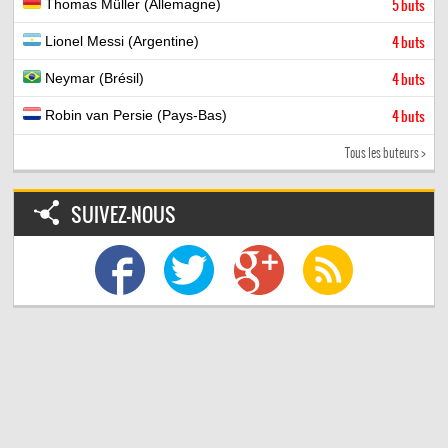
Thomas Müller (Allemagne)
5 buts
Lionel Messi (Argentine)
4 buts
Neymar (Brésil)
4 buts
Robin van Persie (Pays-Bas)
4 buts
Tous les buteurs >
SUIVEZ-NOUS