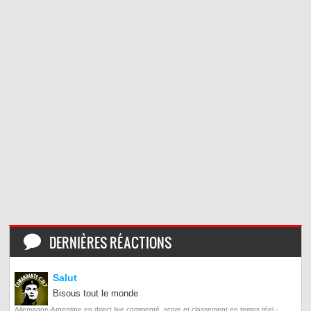
DERNIÈRES RÉACTIONS
Salut
Bisous tout le monde
Allemagne-Argentine en direct live commenté, score et classement en temps réel -