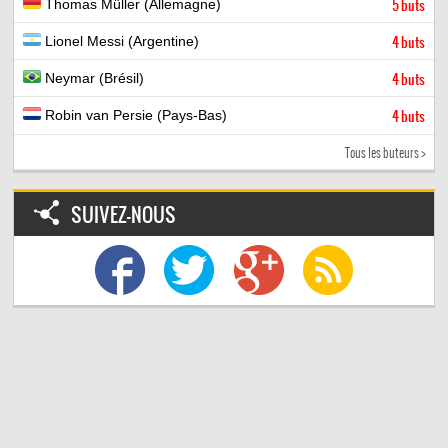
Thomas Müller (Allemagne)
5 buts
Lionel Messi (Argentine)
4 buts
Neymar (Brésil)
4 buts
Robin van Persie (Pays-Bas)
4 buts
Tous les buteurs >
SUIVEZ-NOUS