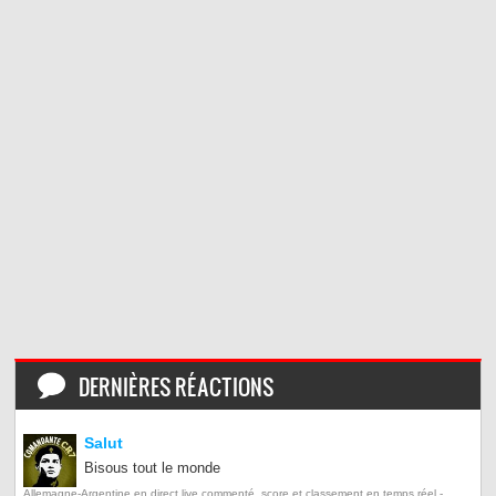
DERNIÈRES RÉACTIONS
Salut
Bisous tout le monde
Allemagne-Argentine en direct live commenté, score et classement en temps réel -