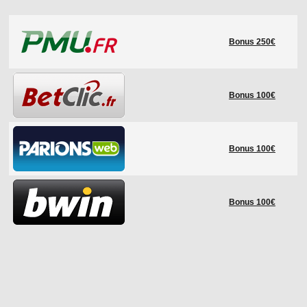
LE RÈGLEMENT
Bonus 250€
LES STADES
QUALIFICATIONS
HISTORIQUE
Bonus 100€
COUPE DES CONFÉDÉRATIONS
Bonus 100€
Bonus 100€