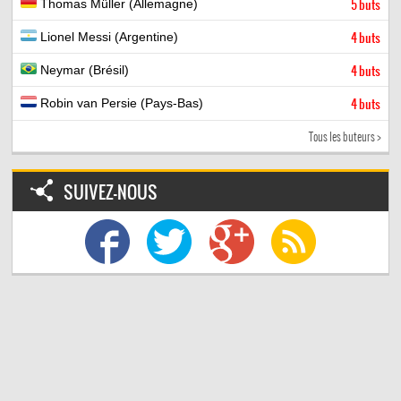
Thomas Müller (Allemagne)
5 buts
Lionel Messi (Argentine)
4 buts
Neymar (Brésil)
4 buts
Robin van Persie (Pays-Bas)
4 buts
Tous les buteurs >
SUIVEZ-NOUS