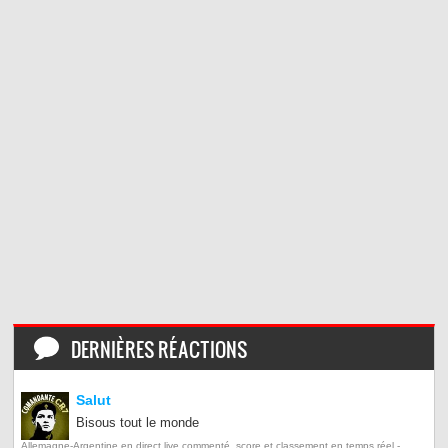
DERNIÈRES RÉACTIONS
Salut
Bisous tout le monde
Allemagne-Argentine en direct live commenté, score et classement en temps réel -