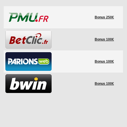
LE RÈGLEMENT
Bonus 250€
LES STADES
QUALIFICATIONS
HISTORIQUE
Bonus 100€
COUPE DES CONFÉDÉRATIONS
Bonus 100€
Bonus 100€