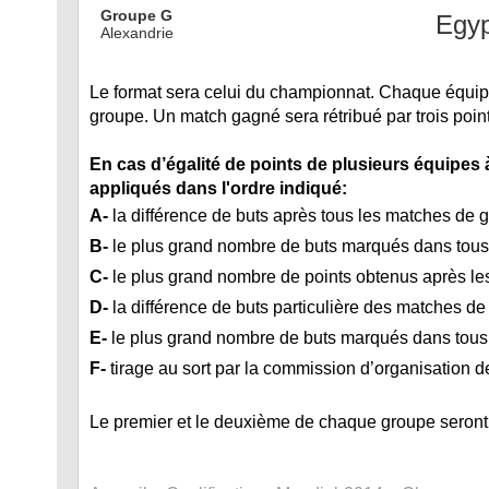
Groupe G
Egyp
Alexandrie
Le format sera celui du championnat. Chaque équip
groupe. Un match gagné sera rétribué par trois point
En cas d’égalité de points de plusieurs équipes 
appliqués dans l'ordre indiqué:
A-
la différence de buts après tous les matches de g
B-
le plus grand nombre de buts marqués dans tous
C-
le plus grand nombre de points obtenus après le
D-
la différence de buts particulière des matches d
E-
le plus grand nombre de buts marqués dans tous 
F-
tirage au sort par la commission d’organisation d
Le premier et le deuxième de chaque groupe seront q