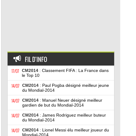
FIL D'INFO
17/07
CM2014
: Classement FIFA : La France dans
le Top 10
14/07
CM2014
: Paul Pogba désigné meilleur jeune
du Mondial-2014
14/07
CM2014
: Manuel Neuer désigné meilleur
gardien de but du Mondial-2014
14/07
CM2014
: James Rodriguez meilleur buteur
du Mondial-2014
14/07
CM2014
: Lionel Messi élu meilleur joueur du
Mondial-2014