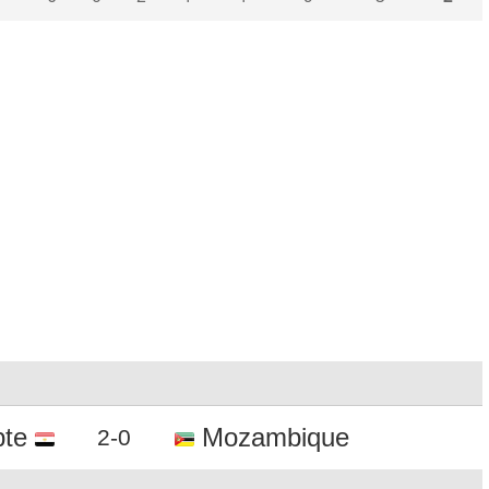
te
Mozambique
2-0