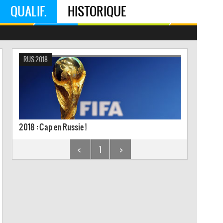
QUALIF.
HISTORIQUE
RUS 2018
2018 : Cap en Russie !
<
1
>