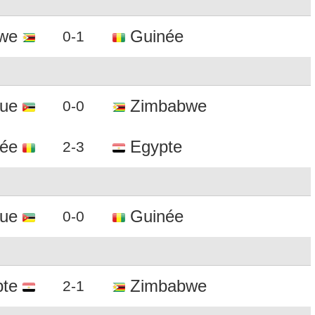
we
Guinée
0-1
ue
Zimbabwe
0-0
ée
Egypte
2-3
ue
Guinée
0-0
te
Zimbabwe
2-1