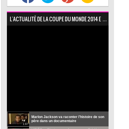
L'ACTUALITÉ DE LA COUPE DU MONDE 2014 EN VIDÉO : M
Marlon Jackson va raconter l'histoire de son
père dans un documentaire
1:07