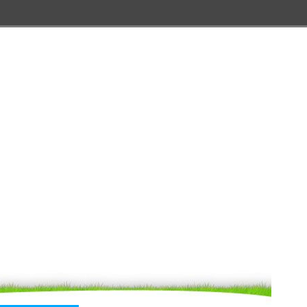
Aller au menu
Aller au contenu
Aller à la recherche