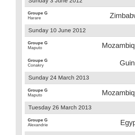
Sunday 3 June 2012
Groupe G
Zimbab
Harare
Sunday 10 June 2012
Groupe G
Mozambiq
Maputo
Groupe G
Guin
Conakry
Sunday 24 March 2013
Groupe G
Mozambiq
Maputo
Tuesday 26 March 2013
Groupe G
Egyp
Alexandrie