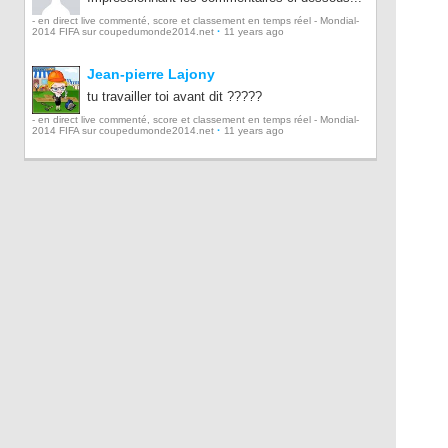
- en direct live commenté, score et classement en temps réel - Mondial-
·
2014 FIFA sur coupedumonde2014.net
11 years ago
Jean-pierre Lajony
tu travailler toi avant dit ?????
- en direct live commenté, score et classement en temps réel - Mondial-
·
2014 FIFA sur coupedumonde2014.net
11 years ago