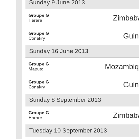
Sunday 9 June 2013
Groupe G
Zimbab
Harare
Groupe G
Guin
Conakry
Sunday 16 June 2013
Groupe G
Mozambiq
Maputo
Groupe G
Guin
Conakry
Sunday 8 September 2013
Groupe G
Zimbab
Harare
Tuesday 10 September 2013