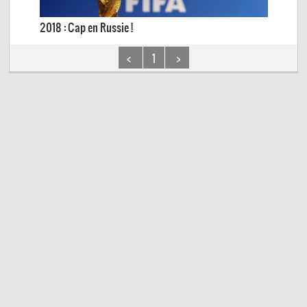
2018 : Cap en Russie !
<
1
>