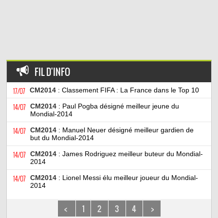
FIL D'INFO
17/07
CM2014
: Classement FIFA : La France dans le Top 10
14/07
CM2014
: Paul Pogba désigné meilleur jeune du
Mondial-2014
14/07
CM2014
: Manuel Neuer désigné meilleur gardien de
but du Mondial-2014
14/07
CM2014
: James Rodriguez meilleur buteur du Mondial-
2014
14/07
CM2014
: Lionel Messi élu meilleur joueur du Mondial-
2014
<
1
2
3
4
>