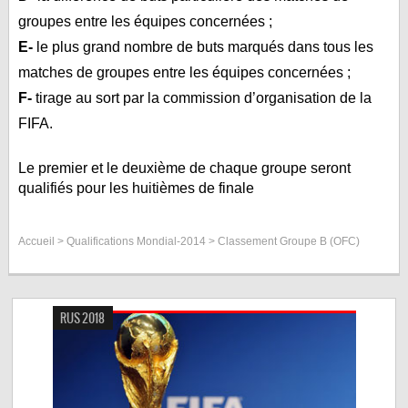
groupes entre les équipes concernées ;
E-
le plus grand nombre de buts marqués dans tous les
matches de groupes entre les équipes concernées ;
F-
tirage au sort par la commission d’organisation de la
FIFA.
Le premier et le deuxième de chaque groupe seront
qualifiés pour les huitièmes de finale
Accueil
>
Qualifications Mondial-2014
> Classement Groupe B
(OFC)
RUS 2018