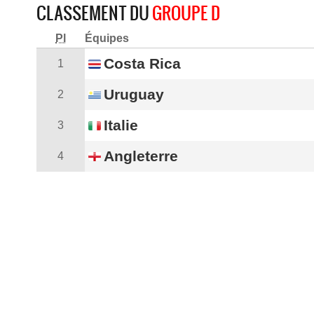
CLASSEMENT DU
GROUPE D
Pl
Équipes
Costa Rica
1
Uruguay
2
Italie
3
Angleterre
4